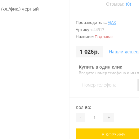
Отзывы:
(0)
Производитель:
AJAX
Артикул:
44517
Наличие:
Под заказ
1 026р.
Нашли дешев
Купить в один клик
Введите номер телефона и мы 
Кол-во:
-
+
В КОРЗИНУ