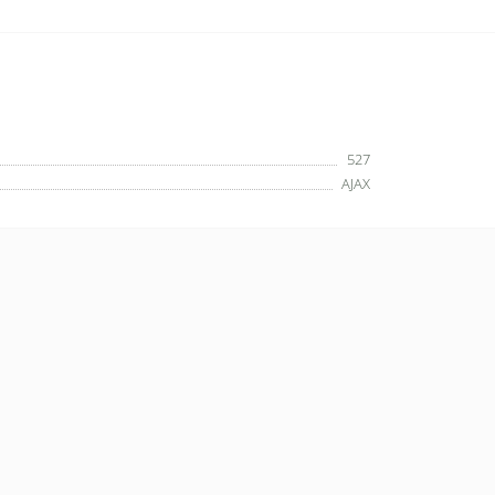
527
AJAX