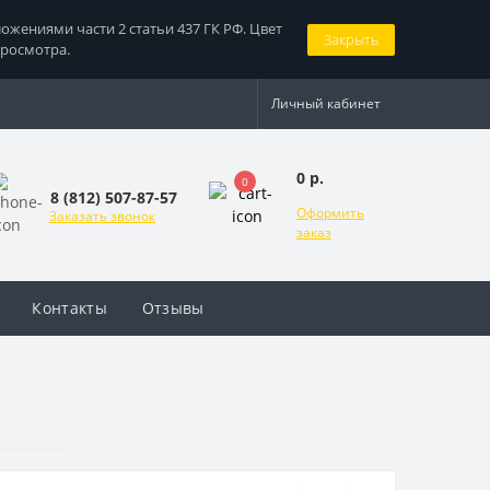
жениями части 2 статьи 437 ГК РФ. Цвет
Закрыть
просмотра.
Личный кабинет
0 р.
0
8 (812) 507-87-57
Оформить
Заказать звонок
заказ
Контакты
Отзывы