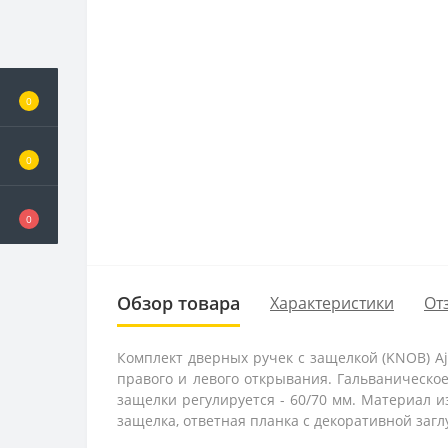
0
0
0
Обзор товара
Характеристики
От
Комплект дверных ручек с защелкой (KNOB) A
правого и левого открывания. Гальваническое
защелки регулируется - 60/70 мм. Материал и
защелка, ответная планка с декоративной загл