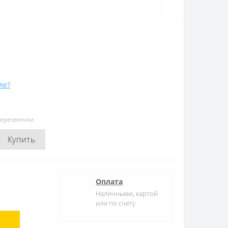
ле?
перезвоним
Купить
Оплата
Наличными, картой
или по счету