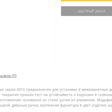
БЫСТРЫЙ ЗАКАЗ
зывов (0)
jax серии 6010 предназначен для установки в межкомнатные д
 покрытие прошло тест на устойчивость к коррозии в соляном 
зготовления: основание из стали, ручки из алюминия. Модифи
ушкой, дверные ручки, крепежная фурнитура в цвет изделия, ша