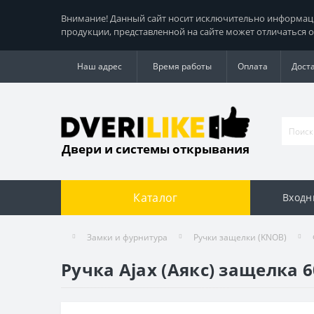
Внимание! Данный сайт носит исключительно информацио
продукции, представленной на сайте может отличаться о
Наш адрес
Время работы
Оплата
Дост
Двери и системы открывания
Каталог
Входн
Замки и фурнитура
Ручки защелки (KNOB)
Ручка Ajax (Аякс) защелка 6