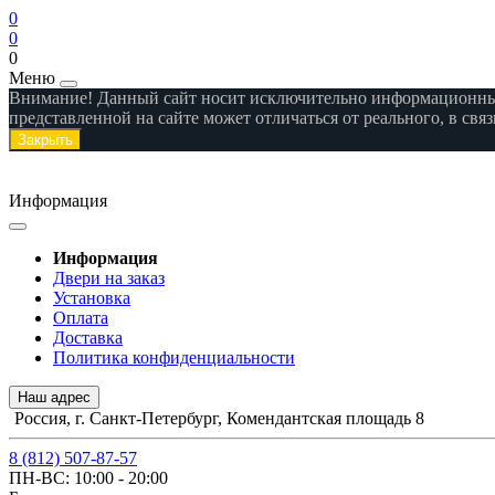
0
0
0
Меню
Внимание! Данный сайт носит исключительно информационный 
представленной на сайте может отличаться от реального, в св
Закрыть
Информация
Информация
Двери на заказ
Установка
Оплата
Доставка
Политика конфиденциальности
Наш адрес
Россия, г. Санкт-Петербург, Комендантская площадь 8
8 (812) 507-87-57
ПН-ВС: 10:00 - 20:00