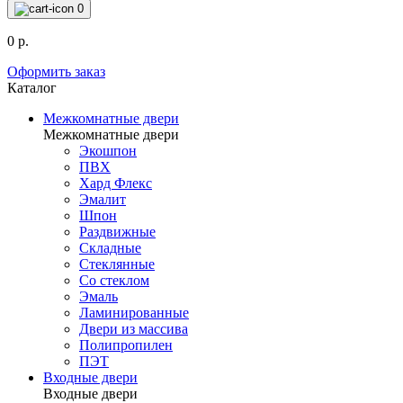
0
0 р.
Оформить заказ
Каталог
Межкомнатные двери
Межкомнатные двери
Экошпон
ПВХ
Хард Флекс
Эмалит
Шпон
Раздвижные
Складные
Стеклянные
Со стеклом
Эмаль
Ламинированные
Двери из массива
Полипропилен
ПЭТ
Входные двери
Входные двери