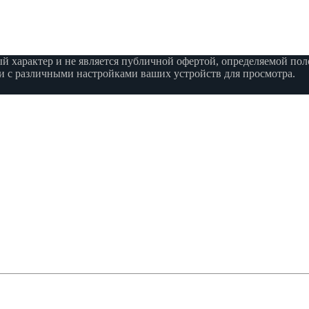
характер и не является публичной офертой, определяемой поло
язи с различными настройками ваших устройств для просмотра.