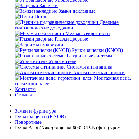
Защелки
Замки накладные
Петли
Дверные
гидравлические доводчики
Мех-мы секретности
Глазки дверные
Задвижки
Ручки защелки (KNOB)
Раздвижные системы
Уплотнитель
Системы антипаника
Автоматические пороги
Монтажная пена,
герметики, клеи
Контакты
Отзывы
Замки и фурнитура
Ручки защелки (KNOB)
Поворотные
Ручка Ajax (Аякс) защелка 6082 CP-B (фик.) хром