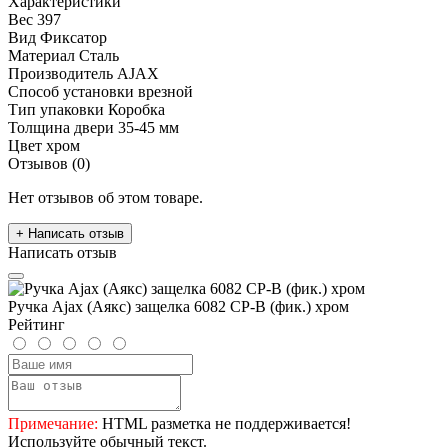
Характеристики
Вес
397
Вид
Фиксатор
Материал
Сталь
Производитель
AJAX
Способ установки
врезной
Тип упаковки
Коробка
Толщина двери
35-45 мм
Цвет
хром
Отзывов (0)
Нет отзывов об этом товаре.
+ Написать отзыв
Написать отзыв
Ручка Ajax (Аякс) защелка 6082 CP-B (фик.) хром
Рейтинг
Примечание:
HTML разметка не поддерживается!
Используйте обычный текст.