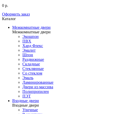
0 р.
Оформить заказ
Каталог
Межкомнатные двери
Межкомнатные двери
Экошпон
ПВХ
Хард Флекс
Эмалит
Шпон
Раздвижные
Складные
Стеклянные
Со стеклом
Эмаль
Ламинированные
Двери из массива
Полипропилен
ПЭТ
Входные двери
Входные двери
Уличные