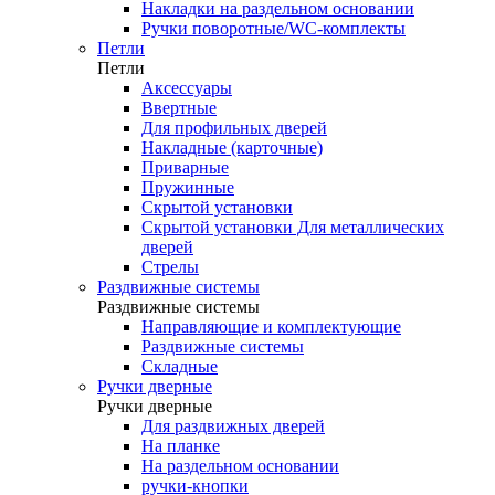
Накладки на раздельном основании
Ручки поворотные/WC-комплекты
Петли
Петли
Аксессуары
Ввертные
Для профильных дверей
Накладные (карточные)
Приварные
Пружинные
Скрытой установки
Скрытой установки Для металлических
дверей
Стрелы
Раздвижные системы
Раздвижные системы
Направляющие и комплектующие
Раздвижные системы
Складные
Ручки дверные
Ручки дверные
Для раздвижных дверей
На планке
На раздельном основании
ручки-кнопки