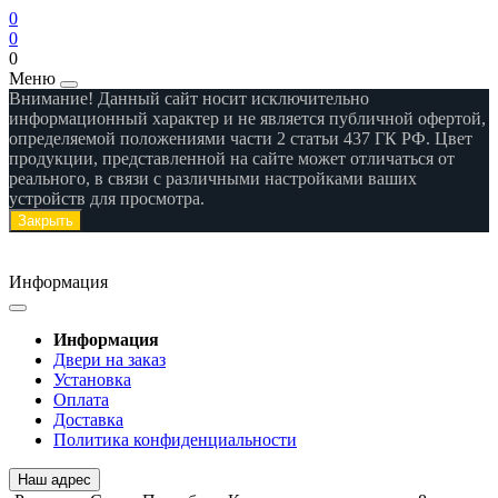
0
0
0
Меню
Внимание! Данный сайт носит исключительно
информационный характер и не является публичной офертой,
определяемой положениями части 2 статьи 437 ГК РФ. Цвет
продукции, представленной на сайте может отличаться от
реального, в связи с различными настройками ваших
устройств для просмотра.
Закрыть
Информация
Информация
Двери на заказ
Установка
Оплата
Доставка
Политика конфиденциальности
Наш адрес