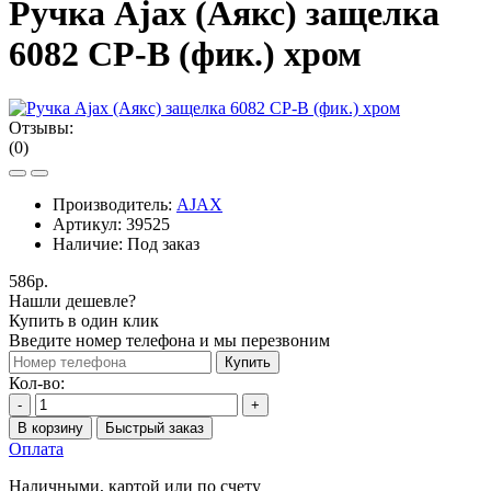
Ручка Ajax (Аякс) защелка
6082 CP-B (фик.) хром
Отзывы:
(0)
Производитель:
AJAX
Артикул:
39525
Наличие:
Под заказ
586р.
Нашли дешевле?
Купить в один клик
Введите номер телефона и мы перезвоним
Купить
Кол-во:
-
+
В корзину
Быстрый заказ
Оплата
Наличными, картой или по счету