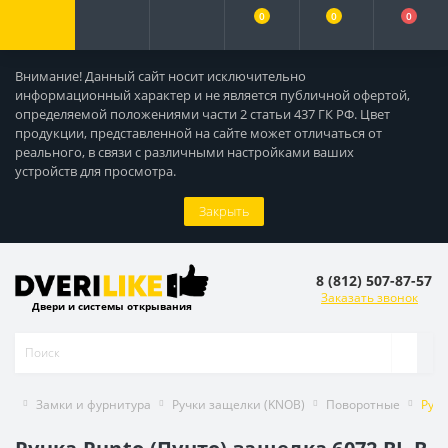
0
0
0
Внимание! Данный сайт носит исключительно
информационный характер и не является публичной офертой,
определяемой положениями части 2 статьи 437 ГК РФ. Цвет
продукции, представленной на сайте может отличаться от
реального, в связи с различными настройками ваших
устройств для просмотра.
Закрыть
8 (812) 507-87-57
Заказать звонок
Двери и системы открывания
Замки и фурнитура
Ручки защелки (KNOB)
Поворотные
Ручк