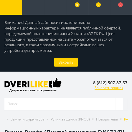
0
0
0
Внимание! Данный сайт носит исключительно
информационный характер и не является публичной офертой,
определяемой положениями части 2 статьи 437 ГК РФ. Цвет
продукции, представленной на сайте может отличаться от
реального, в связи с различными настройками ваших
устройств для просмотра.
Закрыть
8 (812) 507-87-57
Заказать звонок
Двери и системы открывания
Замки и фурнитура
Ручки защелки (KNOB)
Поворотные
Ручк