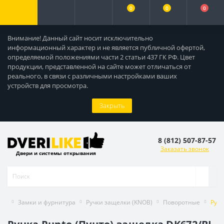
0
0
0
Внимание! Данный сайт носит исключительно
информационный характер и не является публичной офертой,
определяемой положениями части 2 статьи 437 ГК РФ. Цвет
продукции, представленной на сайте может отличаться от
реального, в связи с различными настройками ваших
устройств для просмотра.
Закрыть
8 (812) 507-87-57
Заказать звонок
Двери и системы открывания
Замки и фурнитура
Ручки защелки (KNOB)
Поворотные
Ручк