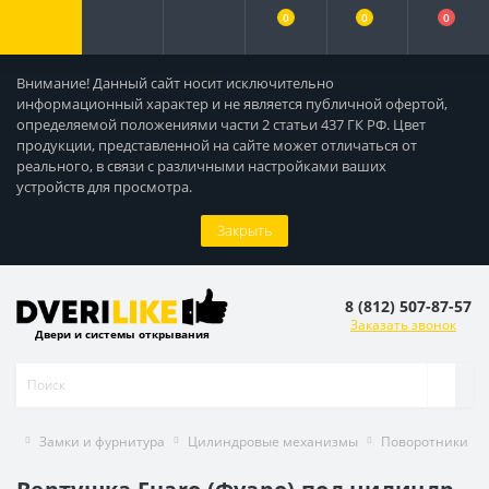
0
0
0
Внимание! Данный сайт носит исключительно
информационный характер и не является публичной офертой,
определяемой положениями части 2 статьи 437 ГК РФ. Цвет
продукции, представленной на сайте может отличаться от
реального, в связи с различными настройками ваших
устройств для просмотра.
Закрыть
8 (812) 507-87-57
Заказать звонок
Двери и системы открывания
Замки и фурнитура
Цилиндровые механизмы
Поворотники