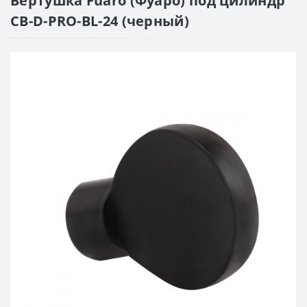
Вертушка Fuaro (Фуаро) под цилиндр
CB-D-PRO-BL-24 (черный)