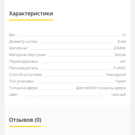
Характеристики
Вес
12
Диаметр штока
8 мм
Материал
ZAMAK
Материал вертушки
Zamak
Перекодировка
нет
Производитель
FUARO
Способ установки
Накладной
Тип упаковки
Пакет
Толщина двери
Для любой толщины двери
Цвет
черный
Отзывов (0)