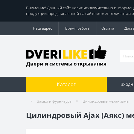
Внимание! Данный сайт носит исключительно информацио
продукции, представленной на сайте может отличаться о
Наш адрес
Время работы
Оплата
Дост
Двери и системы открывания
Каталог
Входн
Замки и фурнитура
Цилиндровые механизмы
Цилиндровый Ajax (Аякс) ме