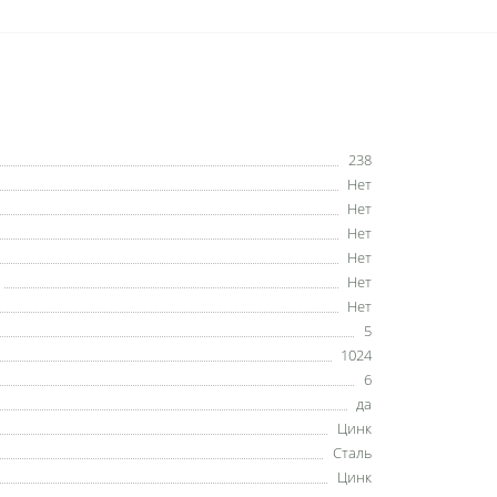
238
Нет
Нет
Нет
Нет
Нет
Нет
5
1024
6
да
Цинк
Сталь
Цинк