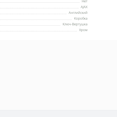
Нет
AJAX
Английский
Коробка
Ключ-Вертушка
Хром