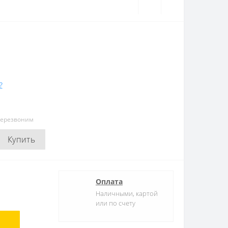
?
перезвоним
Купить
Оплата
Наличными, картой
или по счету