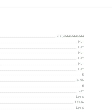
206,944444444444
Нет
Нет
Нет
Нет
Нет
Нет
5
4096
6
нет
Цинк
Сталь
Цинк