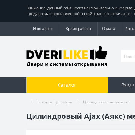
Внимание! Данный сайт носит исключительно информацио
продукции, представленной на сайте может отличаться о
Наш адрес
Время работы
Оплата
Дост
Двери и системы открывания
Каталог
Входн
Замки и фурнитура
Цилиндровые механизмы
Цилиндровый Ajax (Аякс) ме