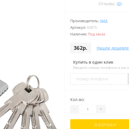
Отзывы:
(0)
Производитель:
AJAX
Артикул:
43875
Наличие:
Под заказ
362р.
Нашли дешевле
Купить в один клик
Введите номер телефона и мы 
Кол-во:
-
+
В КОРЗИНУ