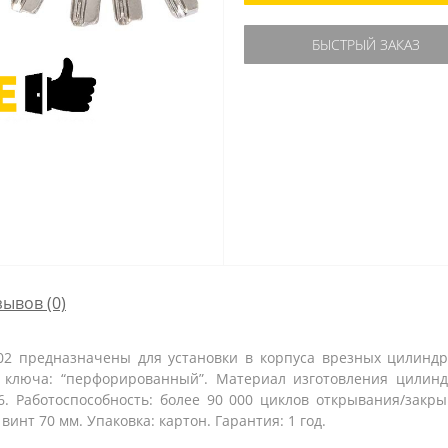
БЫСТРЫЙ ЗАКАЗ
зывов (0)
2 предназначены для установки в корпуса врезных цилиндр
п ключа: “перфорированный”. Материал изготовления цилинд
6. Работоспособность: более 90 000 циклов открывания/закры
инт 70 мм. Упаковка: картон. Гарантия: 1 год.