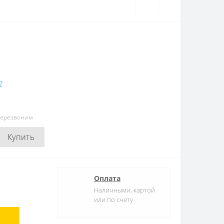
?
перезвоним
Купить
Оплата
Наличными, картой
или по счету