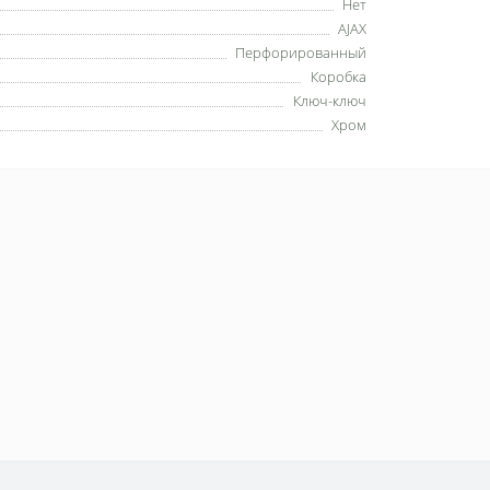
Нет
AJAX
Перфорированный
Коробка
Ключ-ключ
Хром