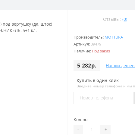
Отзывы:
(0)
Производитель:
MOTTURA
Артикул:
39479
Наличие:
Под заказ
5 282р.
Нашли дешев
Купить в один клик
Введите номер телефона и мы 
Кол-во:
-
+