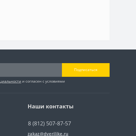
Подписаться
циальности
и согласен с условиями
Наши контакты
8 (812) 507-87-57
zakaz@dverilike.ru