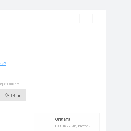
ле?
перезвоним
Купить
Оплата
Наличными, картой