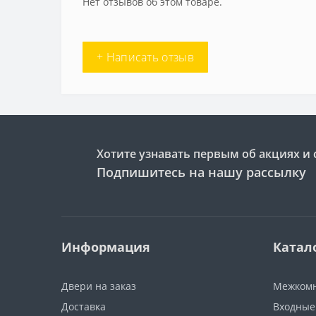
Нет отзывов об этом товаре.
+ Написать отзыв
Хотите узнавать первым об акциях и 
Подпишитесь на нашу рассылку
Информация
Катал
Двери на заказ
Межкомн
Доставка
Входные