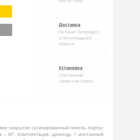
или по счету
Доставка
По Санкт-Петербургу
и Ленинградской
области
Установка
Собственная
сервисная служба
овое покрытие сатинированный никель. Корпус
 – 30°. Комплектация: цилиндр, 1 монтажный