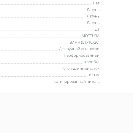
Нет
Латунь
Латунь
Латунь
Да
MOTTURA
87 мм (51x10x26)
Для ручной установки
Перфорированный
Коробка
Ключ-длинный шток
87 мм
сатинированный никель