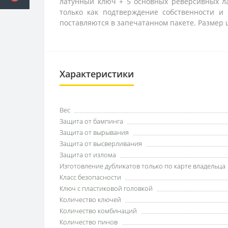
латунный ключ + 5 основных реверсивных ла
только как подтверждение собственности и 
поставляются в запечатанном пакете. Размер 
Характеристики
Вес
Защита от бампинга
Защита от вырывания
Защита от высверливания
Защита от излома
Изготовление дубликатов только по карте владельца
Класс безопасности
Ключ с пластиковой головкой
Количество ключей
Количество комбинаций
Количество пинов