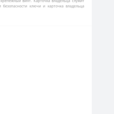
 крепежный винт. Карточка владельца служит
ии безопасности ключи и карточка владельца