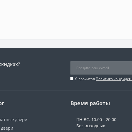
скидках?
Я прочитал
Политика конфиден
ог
Время работы
атные двери
ПН-ВС: 10:00 - 20:00
Без выходных
 двери