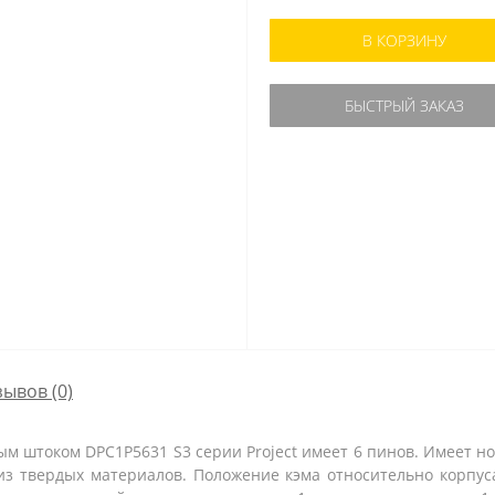
В КОРЗИНУ
БЫСТРЫЙ ЗАКАЗ
зывов (0)
м штоком DPC1P5631 S3 серии Project имеет 6 пинов. Имеет н
 твердых материалов. Положение кэма относительно корпуса