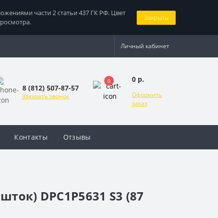
жениями части 2 статьи 437 ГК РФ. Цвет
Закрыть
просмотра.
Личный кабинет
0 р.
0
8 (812) 507-87-57
Оформить
Заказать звонок
заказ
Контакты
Отзывы
шток) DPC1P5631 S3 (87