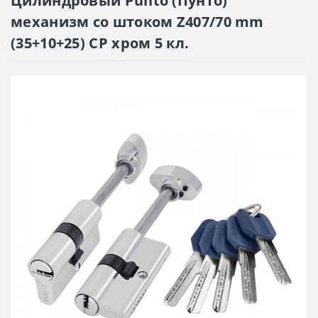
Цилиндровый Punto (Пунто)
механизм со штоком Z407/70 mm
(35+10+25) CP хром 5 кл.