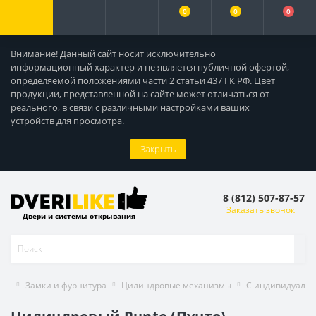
0
0
0
Внимание! Данный сайт носит исключительно
информационный характер и не является публичной офертой,
определяемой положениями части 2 статьи 437 ГК РФ. Цвет
продукции, представленной на сайте может отличаться от
реального, в связи с различными настройками ваших
устройств для просмотра.
Закрыть
8 (812) 507-87-57
Заказать звонок
Двери и системы открывания
Замки и фурнитура
Цилиндровые механизмы
С индивидуаль