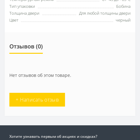
Тип упаковки
Бобина
Толщина двери
Для любой толщины двери
Цвет
черный
Отзывов (0)
Нет отзывов об этом товаре.
+ Написать отзыв
Хотите узнавать первым об акциях и скидках?