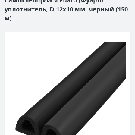
Самоклеящийся Fuaro (Фуаро)
уплотнитель, D 12х10 мм, черный (150
м)