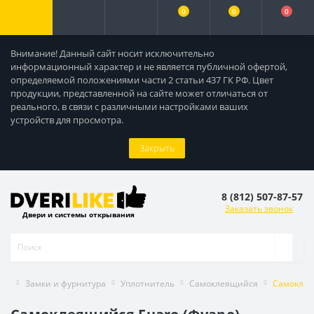
0
0
0
Внимание! Данный сайт носит исключительно
информационный характер и не является публичной офертой,
определяемой положениями части 2 статьи 437 ГК РФ. Цвет
продукции, представленной на сайте может отличаться от
реального, в связи с различными настройками ваших
устройств для просмотра.
Закрыть
8 (812) 507-87-57
Заказать звонок
Двери и системы открывания
Замки и фурнитура
Уплотнитель
Самоклеящийся
Самоклеящ