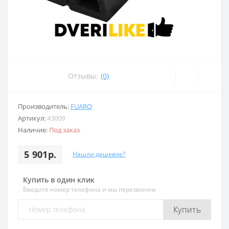
Отзывы:
(0)
Производитель:
FUARO
Артикул:
43009
Наличие:
Под заказ
5 901р.
Нашли дешевле?
Купить в один клик
Введите номер телефона и мы перезвоним
Купить