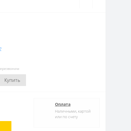
?
перезвоним
Купить
Оплата
Наличными, картой
или по счету