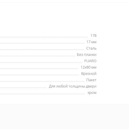
178
17 мм
Сталь
Без планки
FUARO
12х80 мм
Врезной
Пакет
Для любой толщины двери
хром