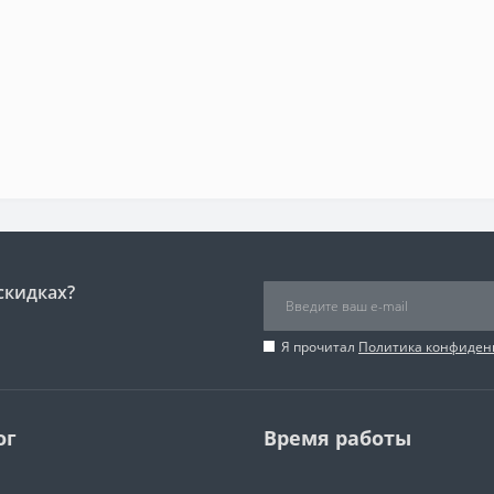
скидках?
Я прочитал
Политика конфиден
ог
Время работы