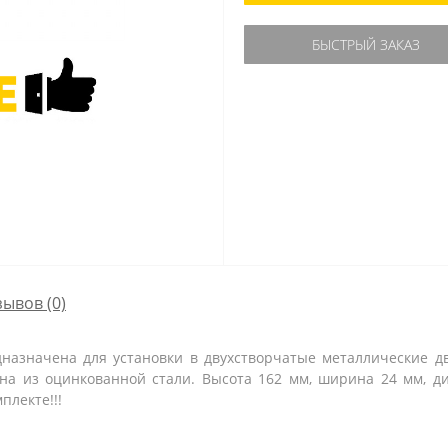
БЫСТРЫЙ ЗАКАЗ
зывов (0)
дназначена для установки в двухстворчатые металлические 
на из оцинкованной стали. Высота 162 мм, ширина 24 мм, д
плекте!!!