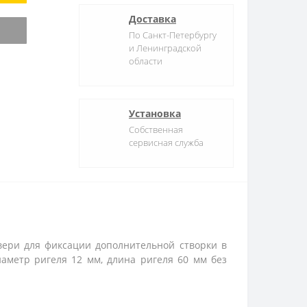
Доставка
По Санкт-Петербургу
и Ленинградской
области
Установка
Собственная
сервисная служба
двери для фиксации дополнительной створки в
иаметр ригеля 12 мм, длина ригеля 60 мм без