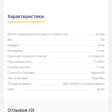
Характеристики
Бэксет (удаление ключевого отверстия)
65 мм
Вес
140
Квадрат
8 мм
Материал
Сталь
Наличие лицевой планки
С планкой
Производитель
FUARO
Размер ригеля
17 мм
Способ установки
Врезной
Тип упаковки
Коробка
Толщина двери
Для любой толщины двери
Цвет
хром
Отзывов (0)