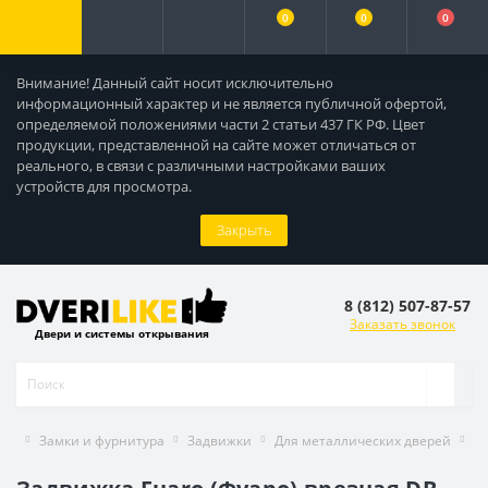
0
0
0
Внимание! Данный сайт носит исключительно
информационный характер и не является публичной офертой,
определяемой положениями части 2 статьи 437 ГК РФ. Цвет
продукции, представленной на сайте может отличаться от
реального, в связи с различными настройками ваших
устройств для просмотра.
Закрыть
8 (812) 507-87-57
Заказать звонок
Двери и системы открывания
Замки и фурнитура
Задвижки
Для металлических дверей
За