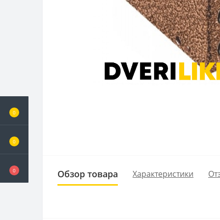
0
0
0
Обзор товара
Характеристики
От