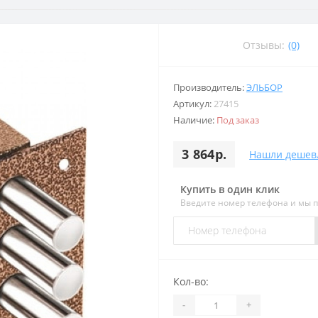
Отзывы:
(0)
Производитель:
ЭЛЬБОР
Артикул:
27415
Наличие:
Под заказ
3 864р.
Нашли дешев
Купить в один клик
Введите номер телефона и мы 
Кол-во:
-
+