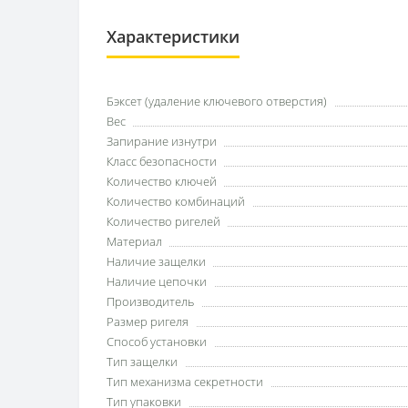
Характеристики
Бэксет (удаление ключевого отверстия)
Вес
Запирание изнутри
Класс безопасности
Количество ключей
Количество комбинаций
Количество ригелей
Материал
Наличие защелки
Наличие цепочки
Производитель
Размер ригеля
Способ установки
Тип защелки
Тип механизма секретности
Тип упаковки