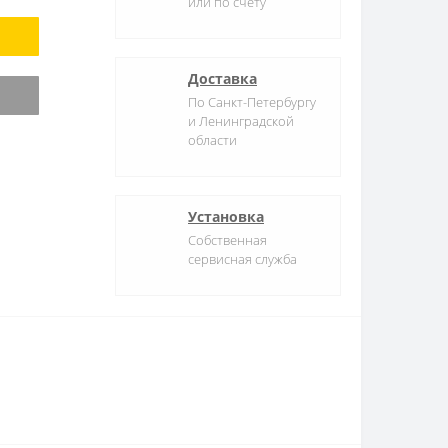
или по счету
Доставка
По Санкт-Петербургу
и Ленинградской
области
Установка
Собственная
сервисная служба