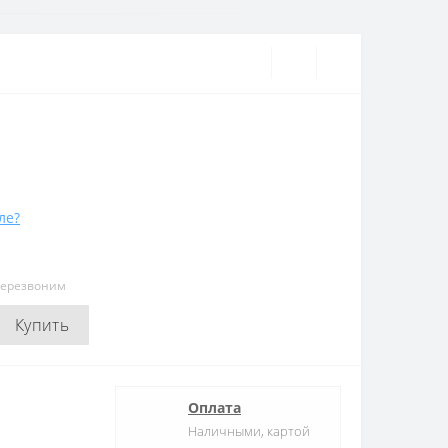
ле?
перезвоним
Купить
Оплата
Наличными, картой