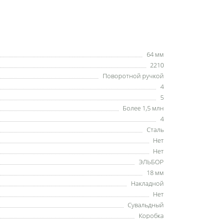
64 мм
2210
Поворотной ручкой
4
5
Более 1,5 млн
4
Сталь
Нет
Нет
ЭЛЬБОР
18 мм
Накладной
Нет
Сувальдный
Коробка