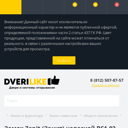
0
0
0
Внимание! Данный сайт носит исключительно
информационный характер и не является публичной офертой,
определяемой положениями части 2 статьи 437 ГК РФ. Цвет
продукции, представленной на сайте может отличаться от
реального, в связи с различными настройками ваших
устройств для просмотра.
Закрыть
8 (812) 507-87-57
Заказать звонок
Двери и системы открывания
Замки и фурнитура
Замки навесные
общего назначения
За