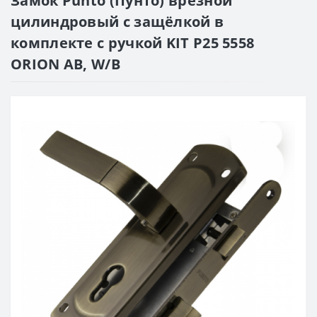
Замок Punto (Пунто) врезной
цилиндровый с защёлкой в
комплекте с ручкой KIT P25 5558
ORION AB, W/B