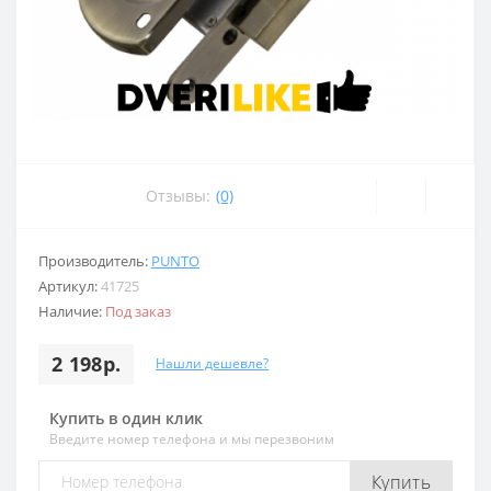
Отзывы:
(0)
Производитель:
PUNTO
Артикул:
41725
Наличие:
Под заказ
2 198р.
Нашли дешевле?
Купить в один клик
Введите номер телефона и мы перезвоним
Купить