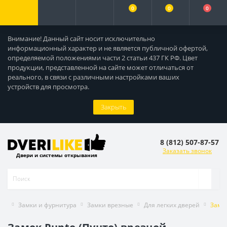
0
0
0
Внимание! Данный сайт носит исключительно
информационный характер и не является публичной офертой,
определяемой положениями части 2 статьи 437 ГК РФ. Цвет
продукции, представленной на сайте может отличаться от
реального, в связи с различными настройками ваших
устройств для просмотра.
Закрыть
8 (812) 507-87-57
Заказать звонок
Двери и системы открывания
Замки и фурнитура
Замки врезные
Для легких дверей
Замок