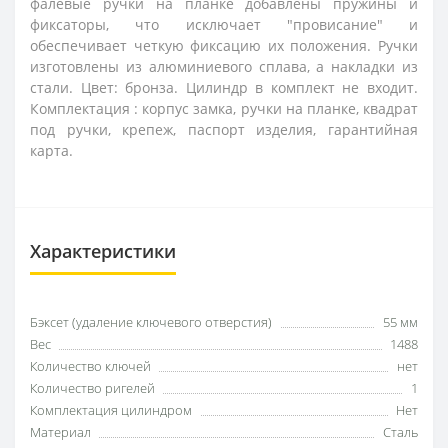
фалевые ручки на планке добавлены пружины и
фиксаторы, что исключает "провисание" и
обеспечивает четкую фиксацию их положения. Ручки
изготовлены из алюминиевого сплава, а накладки из
стали. Цвет: бронза. Цилиндр в комплект не входит.
Комплектация : корпус замка, ручки на планке, квадрат
под ручки, крепеж, паспорт изделия, гарантийная
карта.
Характеристики
Бэксет (удаление ключевого отверстия)
55 мм
Вес
1488
Количество ключей
нет
Количество ригелей
1
Комплектация цилиндром
Нет
Материал
Сталь