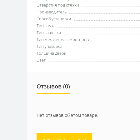
Отверстия под стяжки
Производитель
Способ установки
Тип замка
Тип защелки
Тип механизма секретности
Тип упаковки
Толщина двери
Цвет
Отзывов (0)
Нет отзывов об этом товаре.
+ Написать отзыв