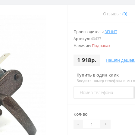
Отзывы:
(0)
Производитель:
ЗЕНИТ
Артикул:
40437
Наличие:
Под заказ
1 918р.
Нашли дешев
Купить в один клик
Введите номер телефона и мы 
Кол-во:
-
+