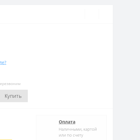
ле?
перезвоним
Купить
Оплата
Наличными, картой
или по счету