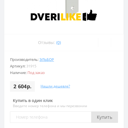
Отзывы:
(0)
Производитель:
ЭЛЬБОР
Артикул:
31915
Наличие:
Под заказ
2 604р.
Нашли дешевле?
Купить в один клик
Введите номер телефона и мы перезвоним
Купить