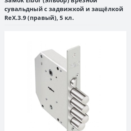
Замок Elbor (Эльбор) врезной
сувальдный с задвижкой и защёлкой
RеХ.3.9 (правый), 5 кл.