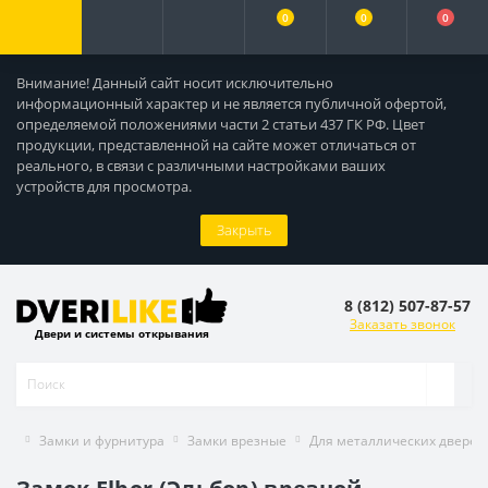
0
0
0
Внимание! Данный сайт носит исключительно
информационный характер и не является публичной офертой,
определяемой положениями части 2 статьи 437 ГК РФ. Цвет
продукции, представленной на сайте может отличаться от
реального, в связи с различными настройками ваших
устройств для просмотра.
Закрыть
8 (812) 507-87-57
Заказать звонок
Двери и системы открывания
Замки и фурнитура
Замки врезные
Для металлических дверей