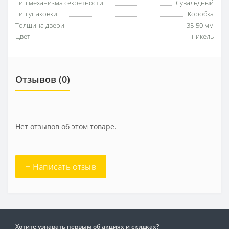
Тип механизма секретности
Сувальдный
Тип упаковки
Коробка
Толщина двери
35-50 мм
Цвет
никель
Отзывов (0)
Нет отзывов об этом товаре.
+ Написать отзыв
Хотите узнавать первым об акциях и скидках?