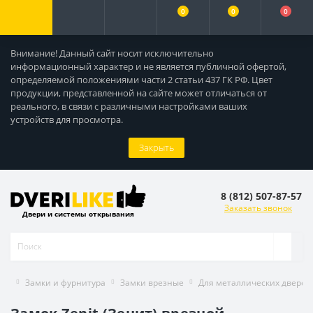
0
0
0
Внимание! Данный сайт носит исключительно
информационный характер и не является публичной офертой,
определяемой положениями части 2 статьи 437 ГК РФ. Цвет
продукции, представленной на сайте может отличаться от
реального, в связи с различными настройками ваших
устройств для просмотра.
Закрыть
8 (812) 507-87-57
Заказать звонок
Двери и системы открывания
Замки и фурнитура
Замки врезные
Для металлических дверей