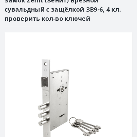
Замок Zenit (Зенит) врезной
сувальдный с защёлкой ЗВ9-6, 4 кл.
проверить кол-во ключей