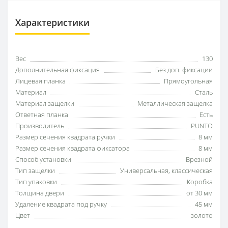
Характеристики
Вес
130
Дополнительная фиксация
Без доп. фиксации
Лицевая планка
Прямоугольная
Материал
Сталь
Материал защелки
Металлическая защелка
Ответная планка
Есть
Производитель
PUNTO
Размер сечения квадрата ручки
8 мм
Размер сечения квадрата фиксатора
8 мм
Способ установки
Врезной
Тип защелки
Универсальная, классическая
Тип упаковки
Коробка
Толщина двери
от 30 мм
Удаление квадрата под ручку
45 мм
Цвет
золото