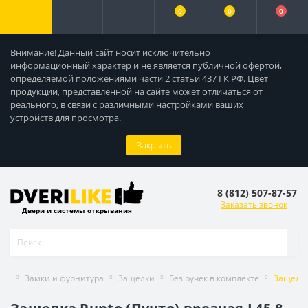
0
0
0
Внимание! Данный сайт носит исключительно
информационный характер и не является публичной офертой,
определяемой положениями части 2 статьи 437 ГК РФ. Цвет
продукции, представленной на сайте может отличаться от
реального, в связи с различными настройками ваших
устройств для просмотра.
Закрыть
8 (812) 507-87-57
Заказать звонок
Двери и системы открывания
Замки и фурнитура
Защелки
Без ручек в комплекте
Защелка