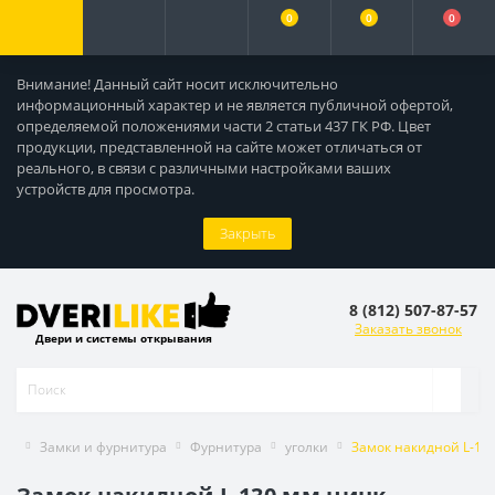
0
0
0
Внимание! Данный сайт носит исключительно
информационный характер и не является публичной офертой,
определяемой положениями части 2 статьи 437 ГК РФ. Цвет
продукции, представленной на сайте может отличаться от
реального, в связи с различными настройками ваших
устройств для просмотра.
Закрыть
8 (812) 507-87-57
Заказать звонок
Двери и системы открывания
Замки и фурнитура
Фурнитура
уголки
Замок накидной L-13